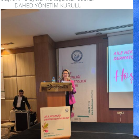
DAHED YÖNETİM KURULU