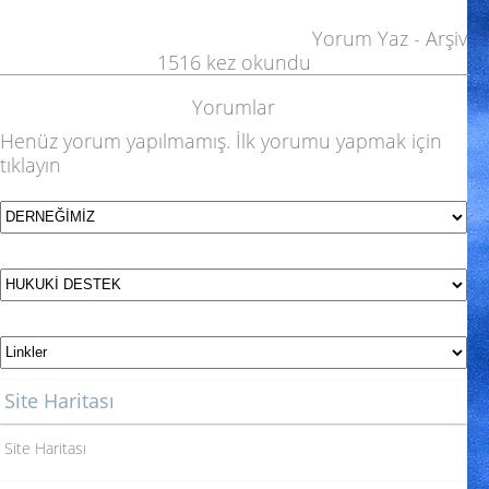
Yorum Yaz
-
Arşiv
1516
kez okundu
Yorumlar
Henüz yorum yapılmamış. İlk yorumu yapmak için
tıklayın
Site Haritası
Site Haritası