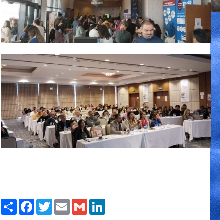
Paylaş
Facebook
Twitter
Email
Gmail
LinkedIn