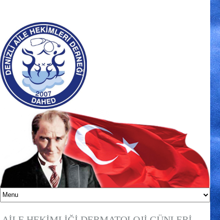
AİLE HEKİMLİĞİ DERMATOLOJİ GÜNLERİ