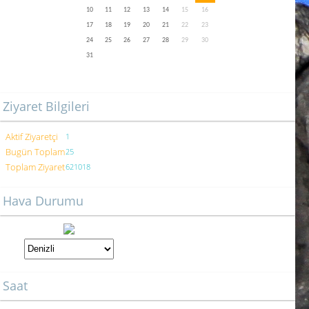
10
11
12
13
14
15
16
17
18
19
20
21
22
23
24
25
26
27
28
29
30
31
Ziyaret Bilgileri
Aktif Ziyaretçi
1
Bugün Toplam
25
Toplam Ziyaret
621018
Hava Durumu
Saat