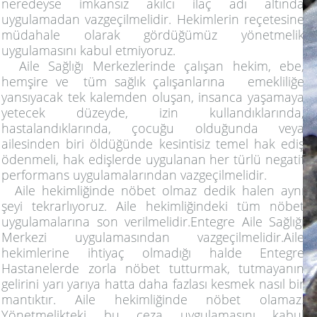
neredeyse imkansız akılcı ilaç adı altında
uygulamadan vazgeçilmelidir. Hekimlerin reçetesine
müdahale olarak gördüğümüz yönetmelik
uygulamasını kabul etmiyoruz.
Aile Sağlığı Merkezlerinde çalışan hekim, ebe,
hemşire ve tüm sağlık çalışanlarına emekliliğe
yansıyacak tek kalemden oluşan, insanca yaşamaya
yetecek düzeyde, izin kullandıklarında,
hastalandıklarında, çocuğu olduğunda veya
ailesinden biri öldüğünde kesintisiz temel hak ediş
ödenmeli, hak edişlerde uygulanan her türlü negatif
performans uygulamalarından vazgeçilmelidir.
Aile hekimliğinde nöbet olmaz dedik halen aynı
şeyi tekrarlıyoruz. Aile hekimliğindeki tüm nöbet
uygulamalarına son verilmelidir.Entegre Aile Sağlığı
Merkezi uygulamasından vazgeçilmelidir.Aile
hekimlerine ihtiyaç olmadığı halde Entegre
Hastanelerde zorla nöbet tutturmak, tutmayanın
gelirini yarı yarıya hatta daha fazlası kesmek nasıl bir
mantıktır. Aile hekimliğinde nöbet olamaz.
Yönetmelikteki bu ceza uygulamasını kabul