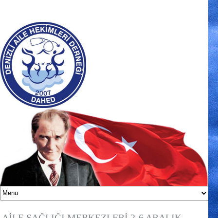
AİLE SAĞLIĞI MERKEZLERİ 2-6 ARALIK