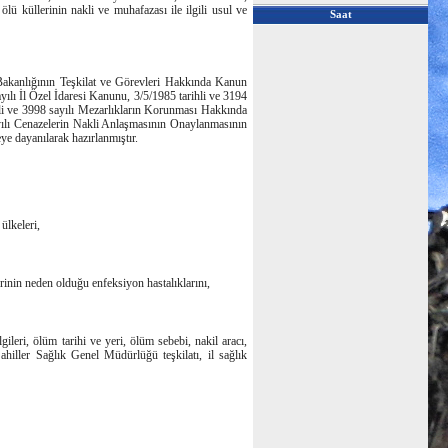
ölü küllerinin nakli ve muhafazası ile ilgili usul ve
Saat
Bakanlığının Teşkilat ve Görevleri Hakkında Kanun
ılı İl Özel İdaresi Kanunu, 3/5/1985 tarihli ve 3194
hli ve 3998 sayılı Mezarlıkların Korunması Hakkında
yılı Cenazelerin Nakli Anlaşmasının Onaylanmasının
 dayanılarak hazırlanmıştır.
ülkeleri,
rinin neden olduğu enfeksiyon hastalıklarını,
ileri, ölüm tarihi ve yeri, ölüm sebebi, nakil aracı,
ahiller Sağlık Genel Müdürlüğü teşkilatı, il sağlık