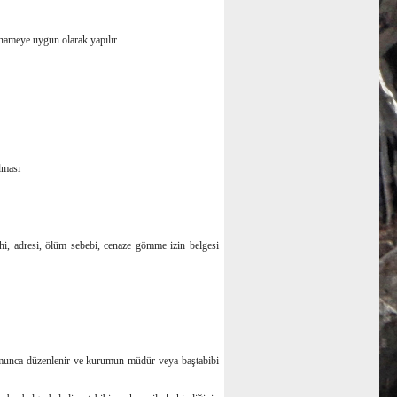
nameye uygun olarak yapılır.
lması
hi, adresi, ölüm sebebi, cenaze gömme izin belgesi
umunca düzenlenir ve kurumun müdür veya baştabibi