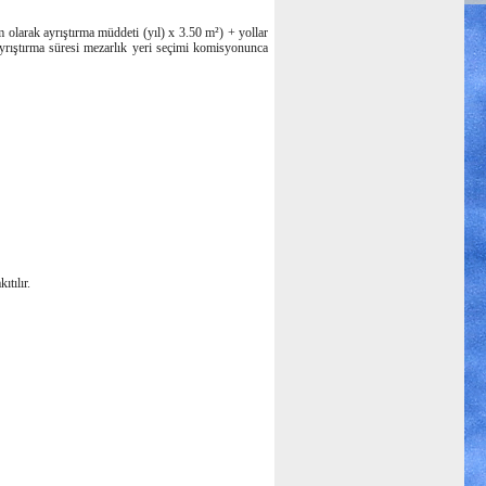
m olarak ayrıştırma müddeti (yıl) x 3.50 m²) + yollar
i ayrıştırma süresi mezarlık yeri seçimi komisyonunca
ıtılır.