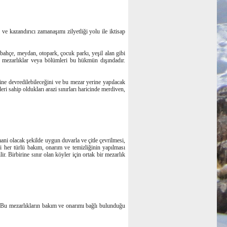
ve kazandırıcı zamanaşımı zilyetliği yolu ile iktisap
 bahçe, meydan, otopark, çocuk parkı, yeşil alan gibi
n mezarlıklar veya bölümleri bu hükmün dışındadır.
rine devredilebileceğini ve bu mezar yerine yapılacak
eri sahip oldukları arazi sınırları haricinde merdiven,
 mani olacak şekilde uygun duvarla ve çitle çevrilmesi,
i her türlü bakım, onarım ve temizliğinin yapılması
r. Birbirine sınır olan köyler için ortak bir mezarlık
z. Bu mezarlıkların bakım ve onarımı bağlı bulunduğu