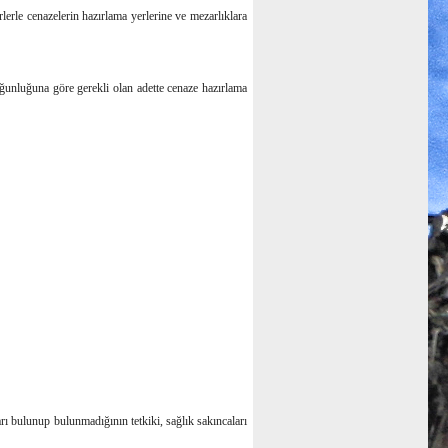
lerle cenazelerin hazırlama yerlerine ve mezarlıklara
oğunluğuna göre gerekli olan adette cenaze hazırlama
arı bulunup bulunmadığının tetkiki, sağlık sakıncaları