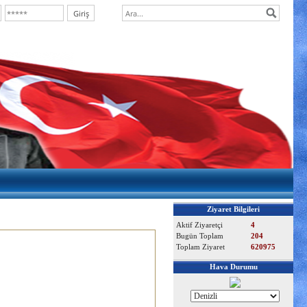
Ziyaret Bilgileri
Aktif Ziyaretçi
4
Bugün Toplam
204
Toplam Ziyaret
620975
Hava Durumu