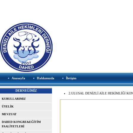
Anasayfa
Hakkımızda
İletişim
DERNEĞİMİZ
2.ULUSAL DENİZLİ AİLE HEKİMLİĞİ KONG
KURULLARIMIZ
ÜYELİK
MEVZUAT
DAHED KONGRE&EĞİTİM
FAALİYETLERİ