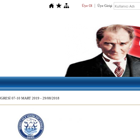
Üye Ol
Üye Girişi
RESİ 07-10 MART 2019 - 29/08/2018