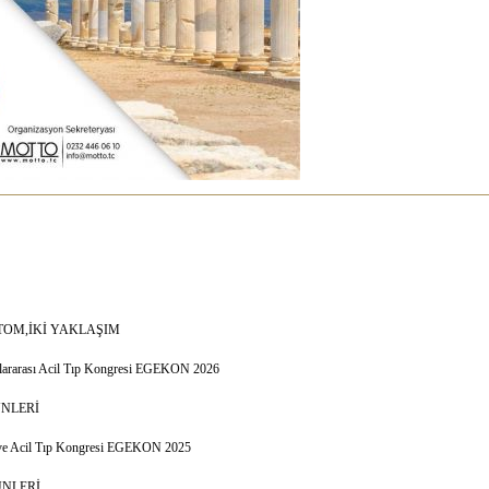
PTOM,İKİ YAKLAŞIM
luslararası Acil Tıp Kongresi EGEKON 2026
ÜNLERİ
ği ve Acil Tıp Kongresi EGEKON 2025
ÜNLERİ