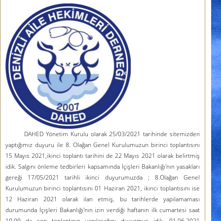
DAHED Yönetim Kurulu olarak 25/03/2021 tarihinde sitemizden
yaptığımız duyuru ile 8. Olağan Genel Kurulumuzun birinci toplantısını
15 Mayıs 2021,ikinci toplantı tarihini de 22 Mayıs 2021 olarak belirtmiş
idik. Salgını önleme tedbirleri kapsamında İçişleri Bakanlığı'nın yasakları
gereği 17/05/2021 tarihli ikinci duyurumuzda ; 8.Olağan Genel
Kurulumuzun birinci toplantısını 01 Haziran 2021, ikinci toplantısını ise
12 Haziran 2021 olarak ilan etmiş, bu tarihlerde yapılamaması
durumunda İçişleri Bakanlığı'nın izin verdiği haftanın ilk cumartesi saat
10.00 da son toplantının yapılacağını duyurmuş idik. 01.06.2021