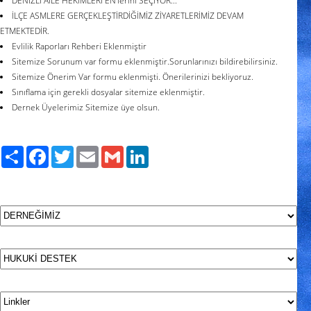
DENİZLİ AİLE HEKİMLERİ EN'lerini SEÇİYOR...
İLÇE ASMLERE GERÇEKLEŞTİRDİĞİMİZ ZİYARETLERİMİZ DEVAM
ETMEKTEDİR.
Evlilik Raporları Rehberi Eklenmiştir
Sitemize Sorunum var formu eklenmiştir.Sorunlarınızı bildirebilirsiniz.
Sitemize Önerim Var formu eklenmişti. Önerilerinizi bekliyoruz.
Sınıflama için gerekli dosyalar sitemize eklenmiştir.
Dernek Üyelerimiz Sitemize üye olsun.
Paylaş
Facebook
Twitter
Email
Gmail
LinkedIn