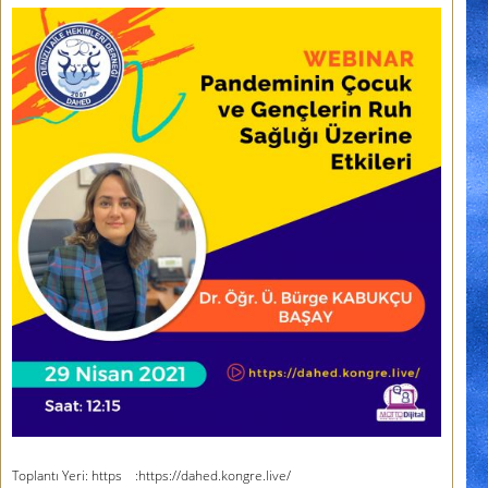
Toplantı Yeri: https :https://dahed.kongre.live/