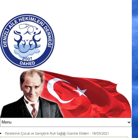
Pandemin Çocuk ve Gençlerin Ruh Sağlığı Üzerine Etkileri - 18/03/2021