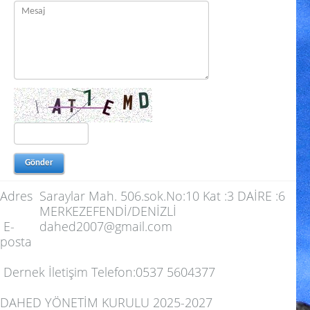
Adres
Saraylar Mah. 506.sok.No:10 Kat :3 DAİRE :6
MERKEZEFENDİ/DENİZLİ
E-
dahed2007@gmail.com
posta
Dernek İletişim Telefon:0537 5604377
DAHED YÖNETİM KURULU 2025-2027