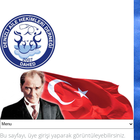
Bu sayfayı, üye girişi yaparak görüntüleyebilirsiniz.