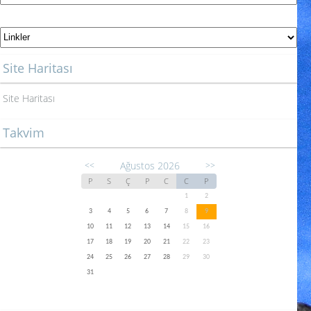
Site Haritası
Site Haritası
Takvim
Ağustos 2026
<<
>>
P
S
Ç
P
C
C
P
1
2
3
4
5
6
7
8
9
10
11
12
13
14
15
16
17
18
19
20
21
22
23
24
25
26
27
28
29
30
31